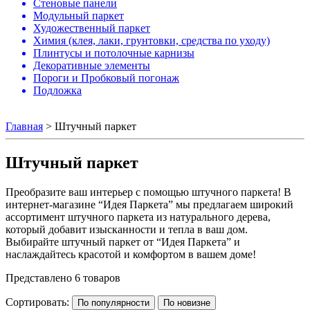
Стеновые панели
Модульный паркет
Художественный паркет
Химия (клея, лаки, грунтовки, средства по уходу)
Плинтусы и потолочные карнизы
Декоративные элементы
Пороги и Пробковый погонаж
Подложка
Главная
>
Штучный паркет
Штучный паркет
Преобразите ваш интерьер с помощью штучного паркета! В
интернет-магазине “Идея Паркета” мы предлагаем широкий
ассортимент штучного паркета из натурального дерева,
который добавит изысканности и тепла в ваш дом.
Выбирайте штучный паркет от “Идея Паркета” и
наслаждайтесь красотой и комфортом в вашем доме!
Представлено 6 товаров
Сортировать:
По популярности
По новизне