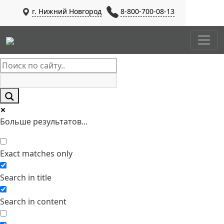
г. Нижний Новгород
8-800-700-08-13
Больше результатов...
Exact matches only
Search in title
Search in content