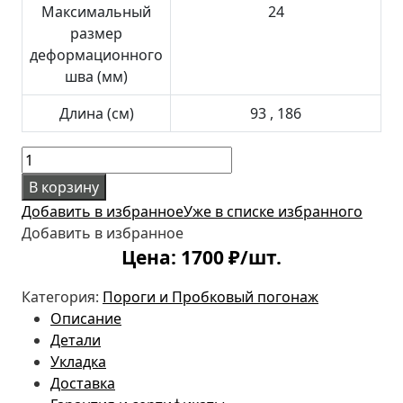
Максимальный
24
размер
деформационного
шва (мм)
Длина (см)
93 , 186
Количество
товара
В корзину
Профиль
Добавить в избранное
Уже в списке избранного
Arbiton
Добавить в избранное
-
Цена:
1700
₽/шт.
CS30
ДУБ
Категория:
Пороги и Пробковый погонаж
ЛОФТ
Описание
CS3
Детали
1860*30
Укладка
Доставка