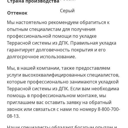
Страна производства
Серый
Оттенок
Мы настоятельно рекомендуем обратиться к
опытным специалистам для получения
профессиональной помощи по укладке
Террасной системы из ДПК. Правильная укладка
гарантирует долговечность покрытия и его
долгосрочное использование.
Мы, в нашей компании, также предоставляем
услуги высококвалифицированных специалистов,
которые профессионально занимаются укладкой
Террасной системы из ДПК. Если вам необходима
помощь в профессиональном монтаже, мы
приглашаем вас оставить заявку на обратный
звонок или связаться с нами по номеру 8-800-700-
08-13.
Наши специалисты обладают богатым опытом и