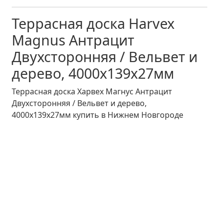
Террасная доска Harvex
Magnus Антрацит
Двухсторонняя / Вельвет и
дерево, 4000х139х27мм
Террасная доска Харвеx Магнус Антрацит
Двухсторонняя / Вельвет и дерево,
4000х139х27мм купить в Нижнем Новгороде