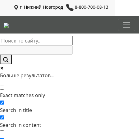
г. Нижний Новгород
8-800-700-08-13
Больше результатов...
Exact matches only
Search in title
Search in content