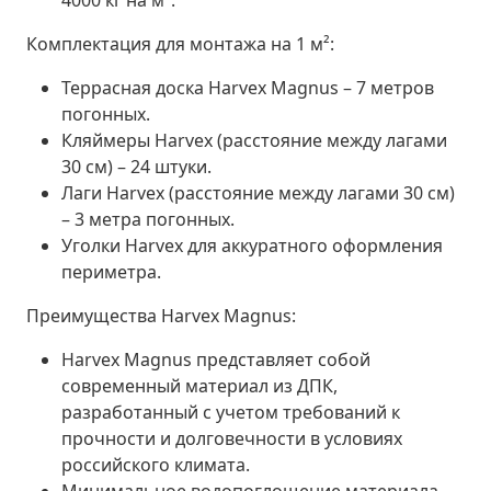
Комплектация для монтажа на 1 м²:
Террасная доска Harvex Magnus – 7 метров
погонных.
Кляймеры Harvex (расстояние между лагами
30 см) – 24 штуки.
Лаги Harvex (расстояние между лагами 30 см)
– 3 метра погонных.
Уголки Harvex для аккуратного оформления
периметра.
Преимущества Harvex Magnus:
Harvex Magnus представляет собой
современный материал из ДПК,
разработанный с учетом требований к
прочности и долговечности в условиях
российского климата.
Минимальное водопоглощение материала