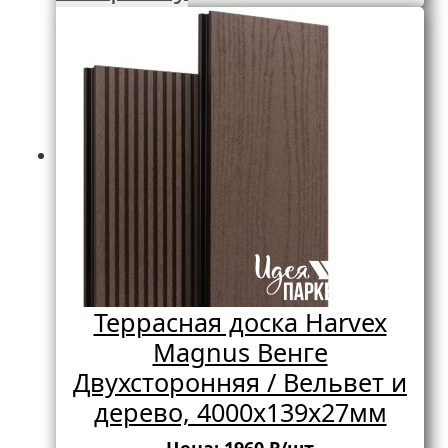
Террасная доска Harvex
Magnus Венге
Двухсторонняя / Вельвет и
дерево, 4000х139х27мм
Цена:
1960
₽/шт