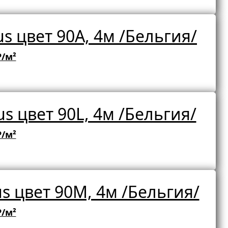
s цвет 90A, 4м /Бельгия/
₽/м²
s цвет 90L, 4м /Бельгия/
₽/м²
s цвет 90M, 4м /Бельгия/
₽/м²