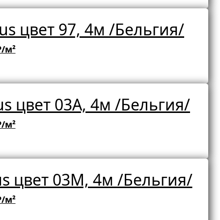
s цвет 97, 4м /Бельгия/
₽/м²
s цвет 03A, 4м /Бельгия/
₽/м²
s цвет 03M, 4м /Бельгия/
₽/м²