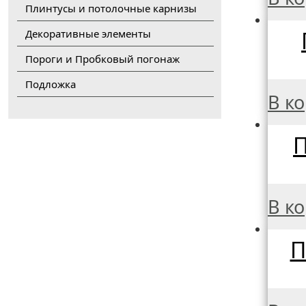
Плинтусы и потолочные карнизы
Декоративные элементы
Пороги и Пробковый погонаж
Подложка
В к
П
В к
П