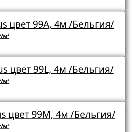
s цвет 99A, 4м /Бельгия/
₽/м²
s цвет 99L, 4м /Бельгия/
₽/м²
s цвет 99M, 4м /Бельгия/
₽/м²