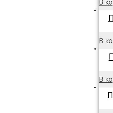
В к
П
В к
П
В к
П