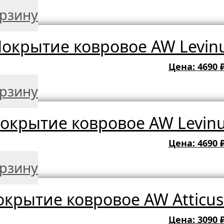
орзину
окрытие ковровое AW Levinu
Цена:
4690
орзину
окрытие ковровое AW Levinu
Цена:
4690
орзину
крытие ковровое AW Atticus 
Цена:
3090