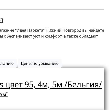
а
агазине “Идея Паркета” Нижний Новгород вы найдете
лы обеспечивают уют и комфорт, а также обладают
астанию
Цене: по убыванию
цвет 95, 4м, 5м /Бельгия/
₽/м²