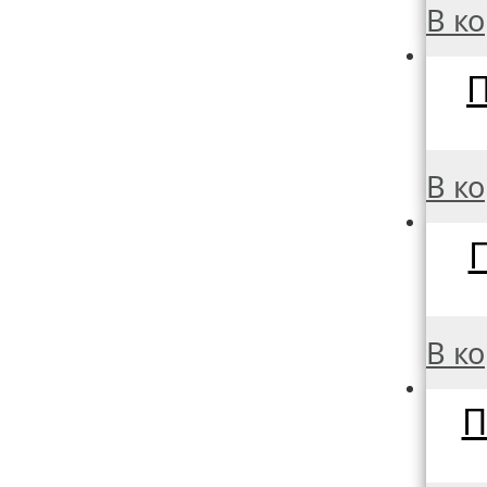
В к
П
В к
П
В к
П