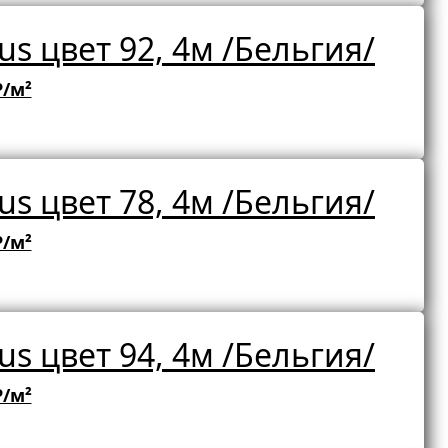
s цвет 92, 4м /Бельгия/
₽/м²
s цвет 78, 4м /Бельгия/
₽/м²
s цвет 94, 4м /Бельгия/
₽/м²