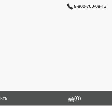
8-800-700-08-13
(0)
акты