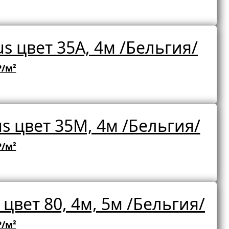
s цвет 35A, 4м /Бельгия/
₽/м²
s цвет 35M, 4м /Бельгия/
₽/м²
цвет 80, 4м, 5м /Бельгия/
₽/м²