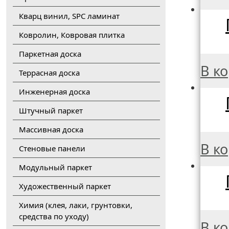
Кварц винил, SPC ламинат
Ковролин, Ковровая плитка
Паркетная доска
В к
Террасная доска
Инженерная доска
Штучный паркет
Массивная доска
В к
Стеновые панели
Модульный паркет
Художественный паркет
Химия (клея, лаки, грунтовки,
средства по уходу)
В к