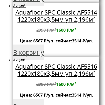
Акция!
Aquafloor SPC Classic AF5514
1220х180х3,5мм уп 2,196м²
2990 ₽/м²
1600 ₽/м²
Цена:
6567
₽/уп.
сейчас:
3514
₽/уп.
В корзину
Акция!
Aquafloor SPC Classic AF5516
1220х180х3,5мм уп 2,196м²
2990 ₽/м²
1600 ₽/м²
Цена:
6567
₽/уп.
сейчас:
3514
₽/уп.