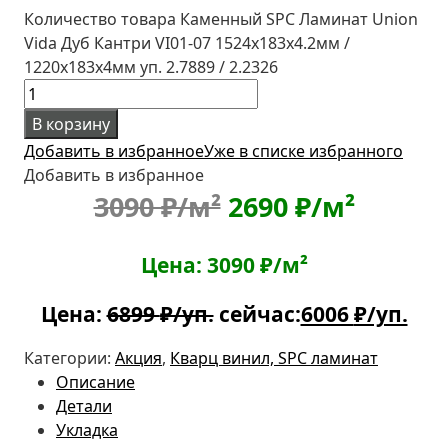
Количество товара Каменный SPC Ламинат Union
Vida Дуб Кантри VI01-07 1524x183x4.2мм /
1220x183x4мм уп. 2.7889 / 2.2326
В корзину
Добавить в избранное
Уже в списке избранного
Добавить в избранное
3090 ₽/м²
2690 ₽/м²
Цена: 3090 ₽/м²
Цена:
6899
₽/уп.
сейчас:
6006
₽/уп.
Категории:
Акция
,
Кварц винил, SPC ламинат
Описание
Детали
Укладка