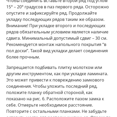
Чтобы соединить вставьте второй ряд под углом
15° – 20° градусов в паз первого ряда. Осторожно
опустите и зафиксируйте ряд. Продолжайте
укладку последующих рядов таким же образом.
Внимание! При укладке второго и последующих
рядов обязательным условием является наличие
сдвига. Минимальный допустимый сдвиг – 30 см.
Рекомендуется монтаж напольного покрытия “в
пол доски”. Такой вид укладки делает соединения
более прочным.
Запрещается подбивать плитку молотком или
другим инструментом, как при укладке ламината.
Это может привести к повреждению замкового
соединения. Чтобы уложить последний ряд,
положите планку обратной стороной, как
показано на рис. 6. Расположите пазом замка к
себе. Отмерьте необходимое расстояние.
Повторите с остальными планками. Не забудьте