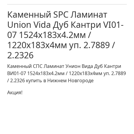
Каменный SPC Ламинат
Union Vida Дуб Кантри VI01-
07 1524x183x4.2мм /
1220x183x4мм уп. 2.7889 /
2.2326
Каменный СПC Ламинат Унион Вида Дуб Кантри
ВИ01-07 1524x183x4.2мм / 1220x183x4мм уп. 2.7889
/ 2.2326 купить в Нижнем Новгороде
Акция!