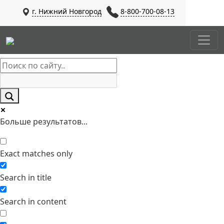
г. Нижний Новгород
8-800-700-08-13
Больше результатов...
Exact matches only
Search in title
Search in content