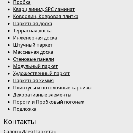
Пробка
Кварц винил, SPC ламинат
Ковролин, Ковровая плитка
Паркетная доска
Террасная доска
Инженерная доска
Штучный паркет
Массивная доска
Стеновые панели
Модульный паркет
Художественный паркет
Паркетная химия
Плинтусы и потолочные карнизы
Декоративные элементы
Пороги и Пробковый погонаж
Подложка
Контакты
Салон «Идея Паркета»