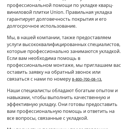
профессиональной помощи по укладке кварц-
виниловой плитки Union. Правильная укладка
гарантирует долговечность покрытия и его
долгосрочное использование.
Мы, в нашей компании, также предоставляем
услуги высококвалифицированных специалистов,
которые профессионально занимаются укладкой.
Если вам необходима помощь в
профессиональном монтаже, мы приглашаем вас
оставить заявку на обратный звонок или
связаться с нами по номеру
8
–
8
0
0
–
7
0
0
–
0
8
–
1
3
.
Наши специалисты обладают богатым опытом и
навыками, чтобы выполнить качественную и
эффективную укладку. Они готовы предоставить
вам профессиональную помощь и ответить на
все вопросы, связанные с укладкой.