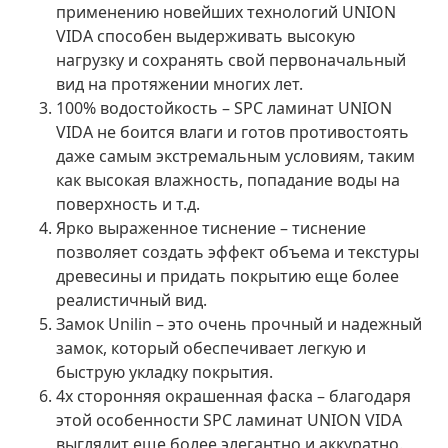
применению новейших технологий UNION
VIDA способен выдерживать высокую
нагрузку и сохранять свой первоначальный
вид на протяжении многих лет.
100% водостойкость
– SPC ламинат UNION
VIDA не боится влаги и готов противостоять
даже самым экстремальным условиям, таким
как высокая влажность, попадание воды на
поверхность и т.д.
Ярко выраженное тиснение
– тиснение
позволяет создать эффект объема и текстуры
древесины и придать покрытию еще более
реалистичный вид.
Замок Unilin
– это очень прочный и надежный
замок, который обеспечивает легкую и
быструю укладку покрытия.
4х сторонняя окрашенная фаска
– благодаря
этой особенности SPC ламинат UNION VIDA
выглядит еще более элегантно и аккуратно.