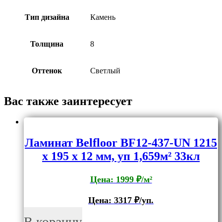
Тип дизайна
Камень
Толщина
8
Оттенок
Светлый
Вас также заинтересует
Ламинат Belfloor BF12-437-UN 1215
x 195 x 12 мм, уп 1,659м² 33кл
Цена: 1999 ₽/м²
Цена:
3317
₽/уп.