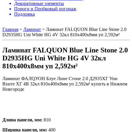
Декоративные элементы
Пороги и Пробковый погонаж
Подложка
Главная
>
Ламинат
>
Ламинат FALQUON Blue Line Stone 2.0
D2935HG Uni White HG 4V 32кл 810х400х8мм уп 2,592м²
Ламинат FALQUON Blue Line Stone 2.0
D2935HG Uni White HG 4V 32кл
810х400х8мм уп 2,592м²
Ламинат ФАЛQУОН Блуе Лине Стоне 2.0 Д2935ХГ Уни
Вхите ХГ 4В 32кл 810х400х8мм уп 2,592м² купить в Нижнем
Новгороде
Длина панели, мм:
810
Ширина панели, мм:
400