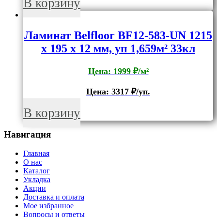
В корзину
Ламинат Belfloor BF12-583-UN 1215
x 195 x 12 мм, уп 1,659м² 33кл
Цена: 1999 ₽/м²
Цена:
3317
₽/уп.
В корзину
Навигация
Главная
О нас
Каталог
Укладка
Акции
Доставка и оплата
Мое избранное
Вопросы и ответы