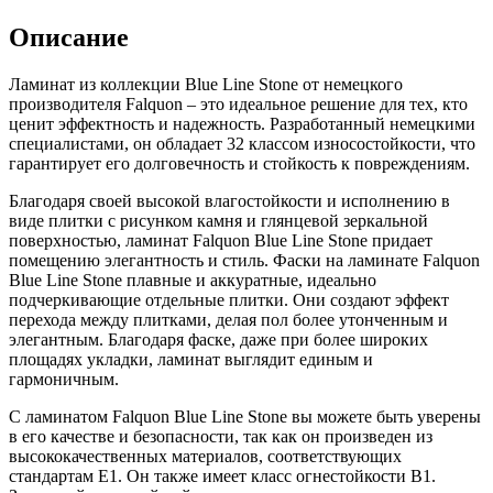
Описание
Ламинат из коллекции Blue Line Stone от немецкого
производителя Falquon – это идеальное решение для тех, кто
ценит эффектность и надежность. Разработанный немецкими
специалистами, он обладает 32 классом износостойкости, что
гарантирует его долговечность и стойкость к повреждениям.
Благодаря своей высокой влагостойкости и исполнению в
виде плитки с рисунком камня и глянцевой зеркальной
поверхностью, ламинат Falquon Blue Line Stone придает
помещению элегантность и стиль. Фаски на ламинате Falquon
Blue Line Stone плавные и аккуратные, идеально
подчеркивающие отдельные плитки. Они создают эффект
перехода между плитками, делая пол более утонченным и
элегантным. Благодаря фаске, даже при более широких
площадях укладки, ламинат выглядит единым и
гармоничным.
С ламинатом Falquon Blue Line Stone вы можете быть уверены
в его качестве и безопасности, так как он произведен из
высококачественных материалов, соответствующих
стандартам Е1. Он также имеет класс огнестойкости В1.