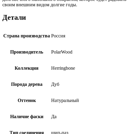
своим внешним видом долгие годы.
Детали
Страна производства
Россия
Производитель
PolarWood
Коллекция
Herringbone
Порода дерева
Дуб
Оттенок
Натуральный
Наличие фаски
Да
Тип соединения
шип-паз