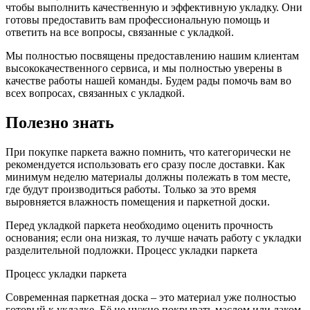
чтобы выполнить качественную и эффективную укладку. Они
готовы предоставить вам профессиональную помощь и
ответить на все вопросы, связанные с укладкой.
Мы полностью посвящены предоставлению нашим клиентам
высококачественного сервиса, и мы полностью уверены в
качестве работы нашей команды. Будем рады помочь вам во
всех вопросах, связанных с укладкой.
Полезно знать
При покупке паркета важно помнить, что категорически не
рекомендуется использовать его сразу после доставки. Как
минимум неделю материалы должны полежать в том месте,
где будут производиться работы. Только за это время
выровняется влажность помещения и паркетной доски.
Перед укладкой паркета необходимо оценить прочность
основания; если она низкая, то лучше начать работу с укладки
разделительной подложки. Процесс укладки паркета
Процесс укладки паркета
Современная паркетная доска – это материал уже полностью
готовый к укладке. Её не нужно покрывать маслом или лаком