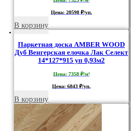
Цена:
20598
₽/уп.
В корзину
Паркетная доска AMBER WOOD
Дуб Венгерская елочка Лак Селект
14*127*915 уп 0,93м2
Цена: 7358 ₽/м²
Цена:
6843
₽/уп.
В корзину