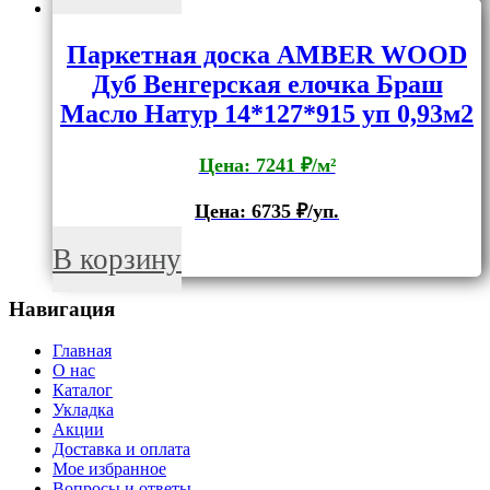
Паркетная доска AMBER WOOD
Дуб Венгерская елочка Браш
Масло Натур 14*127*915 уп 0,93м2
Цена: 7241 ₽/м²
Цена:
6735
₽/уп.
В корзину
Навигация
Главная
О нас
Каталог
Укладка
Акции
Доставка и оплата
Мое избранное
Вопросы и ответы