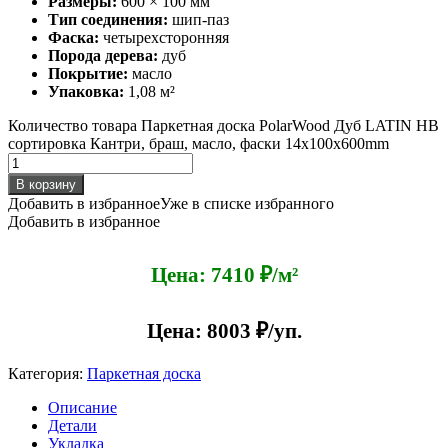
Размеры:
600 × 100 мм
Тип соединения:
шип-паз
Фаска:
четырехсторонняя
Порода дерева:
дуб
Покрытие:
масло
Упаковка:
1,08 м²
Количество товара Паркетная доска PolarWood Дуб LATIN HB
сортировка Кантри, браш, масло, фаски 14x100x600mm
В корзину
Добавить в избранное
Уже в списке избранного
Добавить в избранное
Цена: 7410 ₽/м²
Цена:
8003
₽/уп.
Категория:
Паркетная доска
Описание
Детали
Укладка