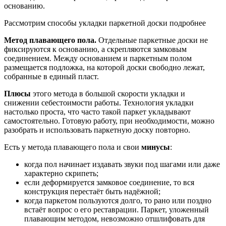
основанию.
Рассмотрим способы укладки паркетной доски подробнее
Метод плавающего пола.
Отдельные паркетные доски не
фиксируются к основанию, а скрепляются замковым
соединением. Между основанием и паркетным полом
размещается подложка, на которой доски свободно лежат,
собранные в единый пласт.
Плюсы
этого метода в большой скорости укладки и
снижении себестоимости работы. Технология укладки
настолько проста, что часто такой паркет укладывают
самостоятельно. Готовую работу, при необходимости, можно
разобрать и использовать паркетную доску повторно.
Есть у метода плавающего пола и свои
минусы
:
когда пол начинает издавать звуки под шагами или даже
характерно скрипеть;
если деформируется замковое соединение, то вся
конструкция перестаёт быть надёжной;
когда паркетом пользуются долго, то рано или поздно
встаёт вопрос о его реставрации. Паркет, уложенный
плавающим методом, невозможно отшлифовать для