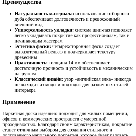
Преимущества
Натуральность материала:
использование отборного
дуба обеспечивает долговечность и превосходный
внешний вид
Универсальность укладки:
система шип-паз позволяет
легко укладывать покрытие как профессионалам, так и
начинающим мастерам
Эстетика фаски:
четырехсторонняя фаска создает
выразительный рельеф и подчеркивает текстуру
древесины
Практичность:
толщина 14 мм обеспечивает
достаточную прочность и устойчивость к механическим
нагрузкам
Классический дизайн:
узор «английская елка» никогда
не выходит из моды и подходит для различных стилей
интерьера
Применение
Паркетная доска идеально подходит для жилых помещений,
офисов и коммерческих пространств с умеренной
проходимостью. Благодаря своим характеристикам, покрытие
станет отличным выбором для создания стильного и
долговечного напольного покрытия, которое будет радовать