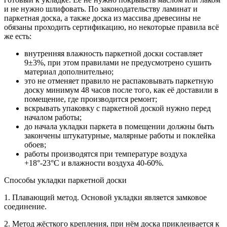
и не нужно шлифовать. По законодательству ламинат и
паркетная доска, а также доска из массива древесины не
обязаны проходить сертификацию, но некоторые правила всё
же есть:
внутренняя влажность паркетной доски составляет
9±3%, при этом правилами не предусмотрено сушить
материал дополнительно;
это не отменяет правило не распаковывать паркетную
доску минимум 48 часов после того, как её доставили в
помещение, где производится ремонт;
вскрывать упаковку с паркетной доской нужно перед
началом работы;
до начала укладки паркета в помещении должны быть
закончены штукатурные, малярные работы и поклейка
обоев;
работы производятся при температуре воздуха
+18°-23°C и влажности воздуха 40-60%.
Способы укладки паркетной доски
1. Плавающий метод. Основой укладки является замковое
соединение.
2. Метод жёсткого крепления, при нём доска приклеивается к