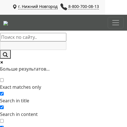
г. Нижний Новгород
8-800-700-08-13
Больше результатов...
Exact matches only
Search in title
Search in content