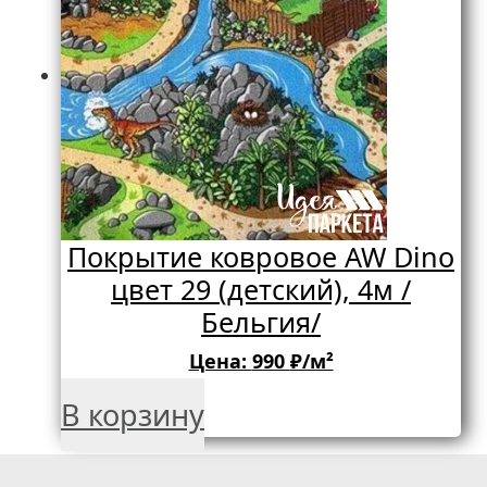
Покрытие ковровое AW Dino
цвет 29 (детский), 4м /
Бельгия/
Цена:
990
₽/м²
В корзину