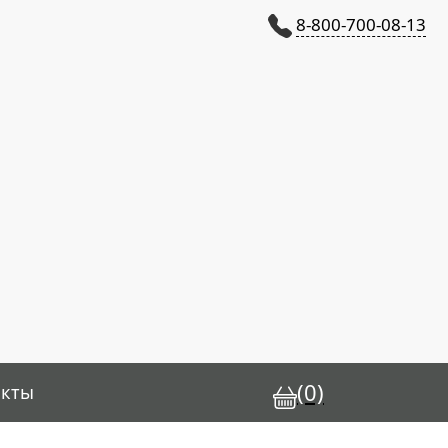
8-800-700-08-13
(0)
акты