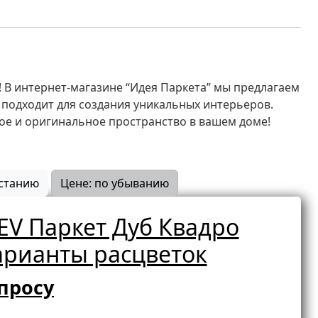
! В интернет-магазине “Идея Паркета” мы предлагаем
подходит для создания уникальных интерьеров.
ное и оригинальное пространство в вашем доме!
астанию
Цене: по убыванию
V Паркет Дуб Квадро
арианты расцветок
просу