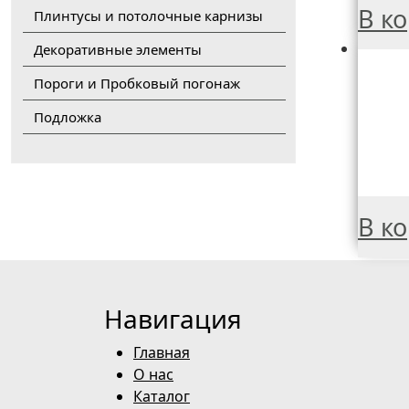
В к
Плинтусы и потолочные карнизы
Декоративные элементы
Пороги и Пробковый погонаж
Подложка
В к
Навигация
Главная
О нас
Каталог