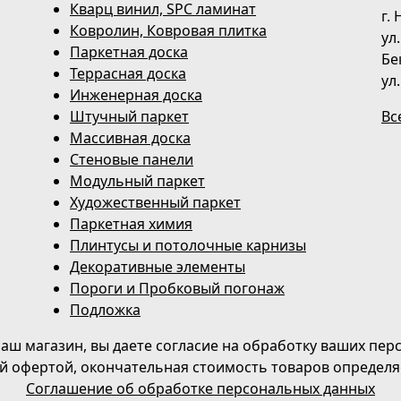
Кварц винил, SPC ламинат
г.
Ковролин, Ковровая плитка
ул
Паркетная доска
Бе
Террасная доска
ул
Инженерная доска
Штучный паркет
Вс
Массивная доска
Стеновые панели
Модульный паркет
Художественный паркет
Паркетная химия
Плинтусы и потолочные карнизы
Декоративные элементы
Пороги и Пробковый погонаж
Подложка
аш магазин, вы даете согласие на обработку ваших пер
й офертой, окончательная стоимость товаров определя
Соглашение об обработке персональных данных