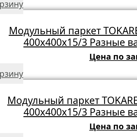
орзину
Модульный паркет TOKARE
400х400х15/3 Разные в
Цена по за
орзину
Модульный паркет TOKARE
400х400х15/3 Разные в
Цена по за