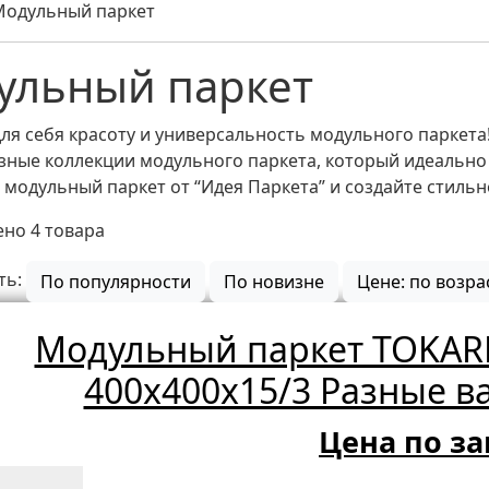
Модульный паркет
ульный паркет
ля себя красоту и универсальность модульного паркета
ные коллекции модульного паркета, который идеально 
модульный паркет от “Идея Паркета” и создайте стиль
но 4 товара
ть:
По популярности
По новизне
Цене: по возр
Модульный паркет TOKARE
400х400х15/3 Разные в
Цена по за