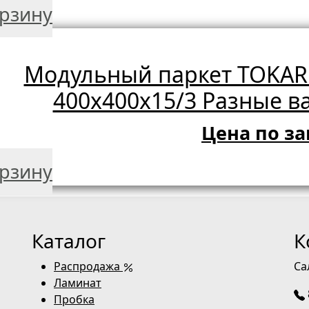
орзину
Модульный паркет TOKARE
400х400х15/3 Разные в
Цена по за
орзину
Каталог
К
Распродажа
Са
Ламинат
Пробка